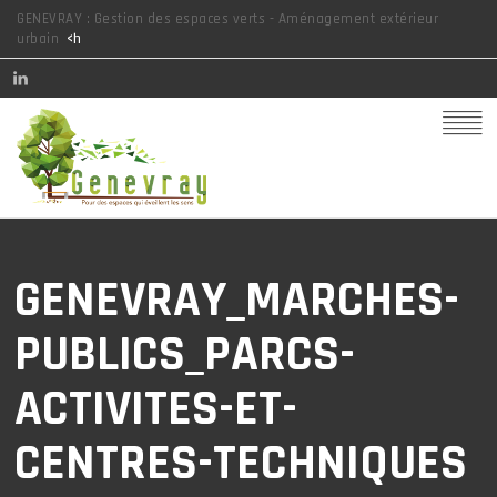
GENEVRAY : Gestion des espaces verts - Aménagement extérieur
urbain
<h
GENEVRAY_MARCHES-
PUBLICS_PARCS-
ACTIVITES-ET-
CENTRES-TECHNIQUES