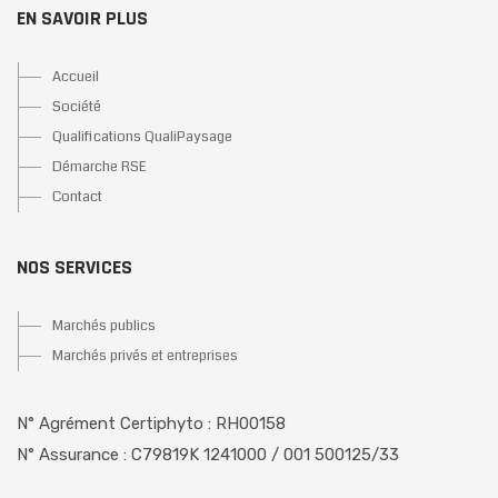
EN SAVOIR PLUS
Accueil
Société
Qualifications QualiPaysage
Démarche RSE
Contact
NOS SERVICES
Marchés publics
Marchés privés et entreprises
N° Agrément Certiphyto : RH00158
N° Assurance : C79819K 1241000 / 001 500125/33