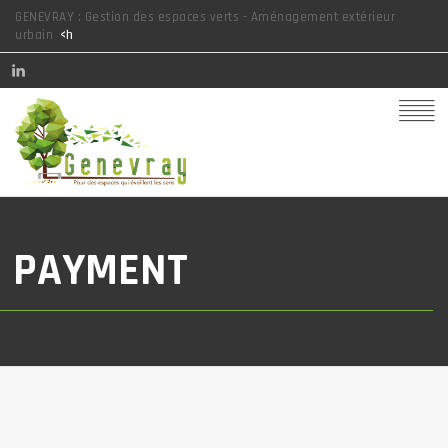
GENEVRAY : Gestion des espaces verts - Aménagement extérieur
urbain
<h
PAYMENT