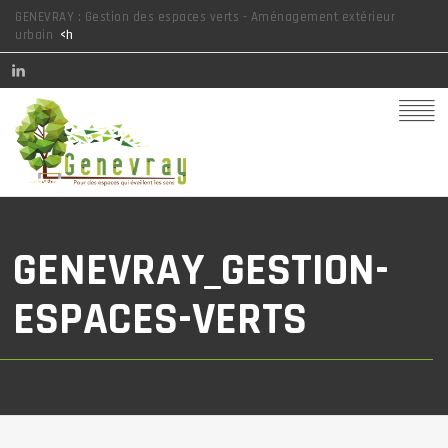
GENEVRAY : Gestion des espaces verts - Aménagement extérieur
urbain
<h
GENEVRAY_GESTION-
ESPACES-VERTS