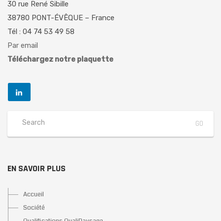
30 rue René Sibille
38780 PONT-ÉVÊQUE – France
Tél : 04 74 53 49 58
Par email
Téléchargez notre plaquette
EN SAVOIR PLUS
Accueil
Société
Qualifications QualiPaysage