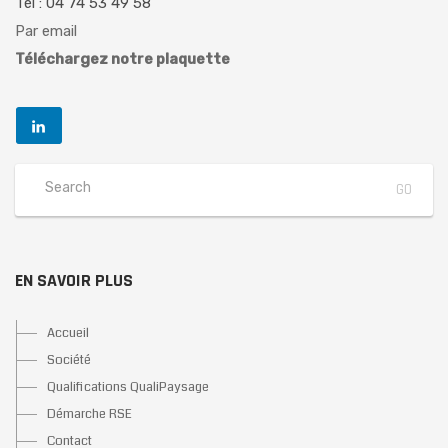
Tél : 04 74 53 49 58
Par email
Téléchargez notre plaquette
EN SAVOIR PLUS
Accueil
Société
Qualifications QualiPaysage
Démarche RSE
Contact